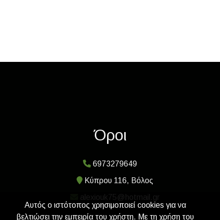
Όροι
6973279649
Κύπρου 116, Βόλος
alexiouk75@hotmail.gr
Αυτός ο ιστότοπος χρησιμοποιεί cookies για να
βελτιώσει την εμπειρία του χρήστη. Με τη χρήση του