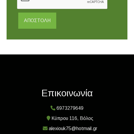
ΑΠΟΣΤΟΛΉ
Επικοινωνία
6973279649
Κύπρου 116, Βόλος
alexiouk75@hotmail.gr